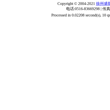
Copyright © 2004-2021
徐州盛
电话:0516-83669298 | 传真
Processed in 0.02208 second(s), 10 qu