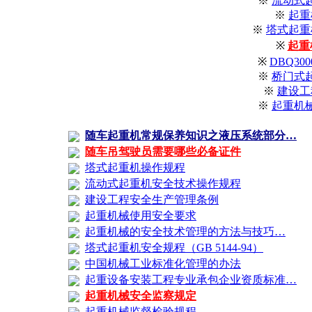
※
流动式
※
起重
※
塔式起重机
※
起重
※
DBQ3
※
桥门式
※
建设工
※
起重机
随车起重机常规保养知识之液压系统部分…
随车吊驾驶员需要哪些必备证件
塔式起重机操作规程
流动式起重机安全技术操作规程
建设工程安全生产管理条例
起重机械使用安全要求
起重机械的安全技术管理的方法与技巧…
塔式起重机安全规程（GB 5144-94）
中国机械工业标准化管理的办法
起重设备安装工程专业承包企业资质标准…
起重机械安全监察规定
起重机械监督检验规程