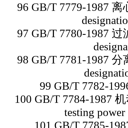
96 GB/T 7779-198
designatio
97 GB/T 7780-198
designat
98 GB/T 7781-198
designati
99 GB/T 7782-19
100 GB/T 7784-198
testing power
101 GB/T 778