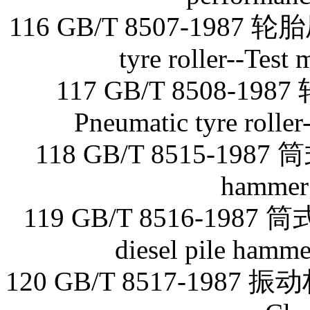
116 GB/T 8507-1987
tyre roller--Test
117 GB/T 8508
Pneumatic tyre roller-
118 GB/T 8515-1987
hammer 
119 GB/T 8516-198
diesel pile hamme
120 GB/T 8517-1987 振动