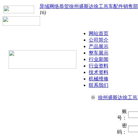
异域网络恭贺徐州盛斯达徐工吊车配件销售部
16)
网站首页
公司简介
产品展示
整车展示
行业新闻
行业资料
技术资料
机械维修
联系我们
※
徐州盛斯达徐工吊
账
号：
密
码：