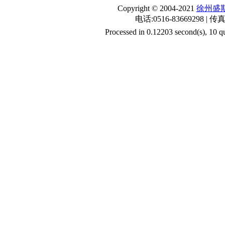
Copyright © 2004-2021
徐州盛
电话:0516-83669298 | 传真
Processed in 0.12203 second(s), 10 qu