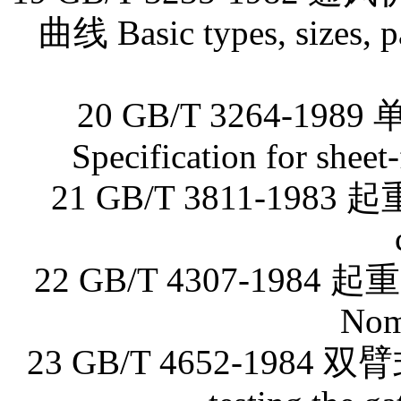
曲线 Basic types, sizes, pa
20 GB/T 3264-
Specification for sheet
21 GB/T 3811-1983 
22 GB/T 4307-1984 起
Nom
23 GB/T 4652-1984 