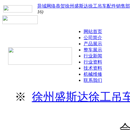
异域网络恭贺徐州盛斯达徐工吊车配件销售部
16)
网站首页
公司简介
产品展示
整车展示
行业新闻
行业资料
技术资料
机械维修
联系我们
※
徐州盛斯达徐工吊