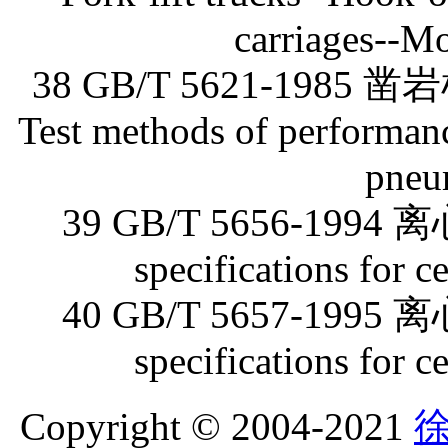
carriages--M
38 GB/T 5621-1
Test methods of performanc
pneu
39 GB/T 5656-1994 
specifications for c
40 GB/T 5657-1995
specifications for 
Copyright © 2004-2021