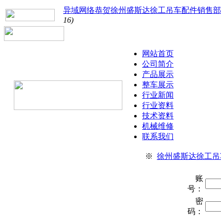
异域网络恭贺徐州盛斯达徐工吊车配件销售部
16)
网站首页
公司简介
产品展示
整车展示
行业新闻
行业资料
技术资料
机械维修
联系我们
※
徐州盛斯达徐工吊
账
号：
密
码：