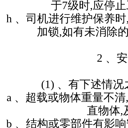
于7级时,应停
h 、司机进行维护保养
加锁,如有未消除
2 、
(1) 、有下述情况之
a 、超载或物体重量不
直物体,
b 、结构或零部件有影