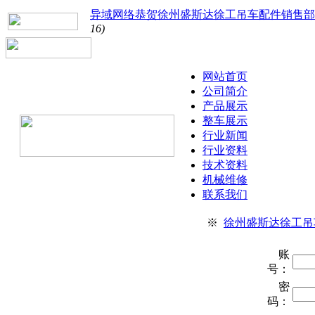
异域网络恭贺徐州盛斯达徐工吊车配件销售部
16)
网站首页
公司简介
产品展示
整车展示
行业新闻
行业资料
技术资料
机械维修
联系我们
※
徐州盛斯达徐工吊
账
号：
密
码：