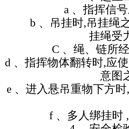
a 、指挥信号应
b 、吊挂时,吊挂绳之
挂绳
C 、绳、链所
d 、指挥物体翻转时,应
意图
e 、进入悬吊重物下方
f 、多人绑挂时
4 、安全