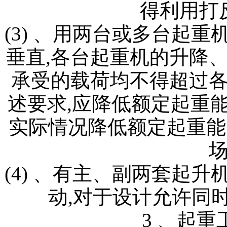
得利用打
(3) 、用两台或多台起
垂直,各台起重机的升降
承受的载荷均不得超过
述要求,应降低额定起重能
实际情况降低额定起重能
(4) 、有主、副两套起
动,对于设计允许同
3 、起