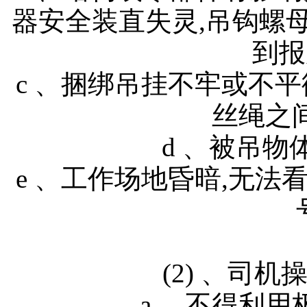
器安全装直失灵,吊钩螺
到报
c 、捆绑吊挂不牢或不
丝绳之
d 、被吊物
e 、工作场地昏暗,无
(2) 、司机操
a 、不得利