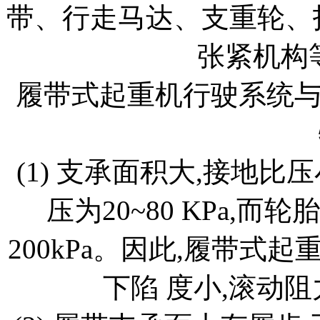
带、行走马达、支重轮、
张紧机构
履带式起重机行驶系统
(1) 支承面积大,接地
压为20~80 KPa,
200kPa。因此,履带式
下陷 度小,滚动