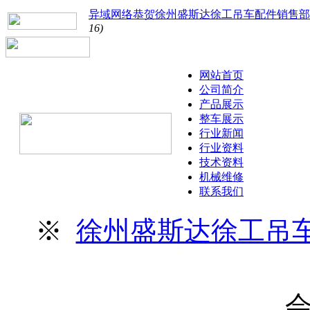
异域网络恭贺徐州盛斯达徐工吊车配件销售部
16)
网站首页
公司简介
产品展示
整车展示
行业新闻
行业资料
技术资料
机械维修
联系我们
※
徐州盛斯达徐工吊