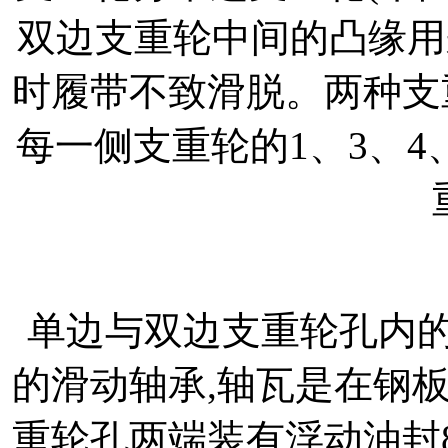
双边支重轮中间的凸缘用
时履带不致滑脱。两种支
每一侧支重轮的1、3、4
单边与双边支重轮孔内的
的滑动轴承,轴瓦是在钢
重轮孔两端装有浮动油封