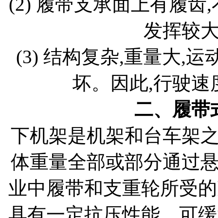
(2) 履带支承面上有履齿
发挥较
(3) 结构复杂,重量大,
坏。因此,行驶速
二、履带
下机架是机架和台车架
体重量全部或部分通过
业中履带和支重轮所受的
具有一定抗压性能。可缓