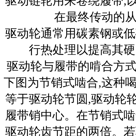
驱动链轮用来卷绕履带,
在最终传动的
驱动轮通常用碳素钢或低
行热处理以提高其硬
驱动轮与履带的啃合方
下图为节销式啮合,这种
等于驱动轮节圆,驱动轮
履带销中心。在节销式啮
驱动轮齿节距的两倍。若