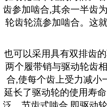
齿参加啮合,其余一半齿
轮齿轮流参加啮合。这
也可以采用具有双排齿的
两个履带销与驱动轮齿
合,使每个齿上受力减小
延长了驱动轮的使用寿命
泛。节齿式啮合,即驱动