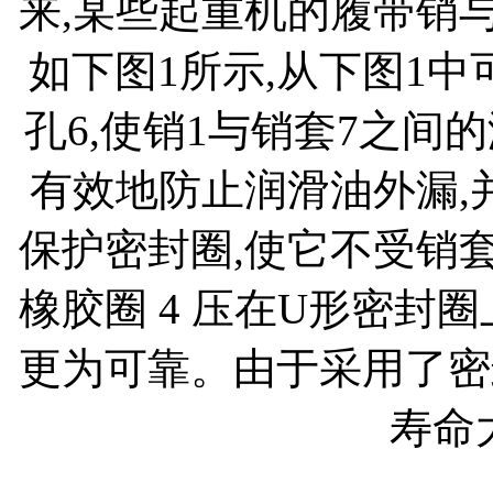
来,某些起重机的履带销
如下图1所示,从下图1中
孔6,使销1与销套7之间
有效地防止润滑油外漏,
保护密封圈,使它不受销
橡胶圈 4 压在U形密封
更为可靠。由于采用了密
寿命