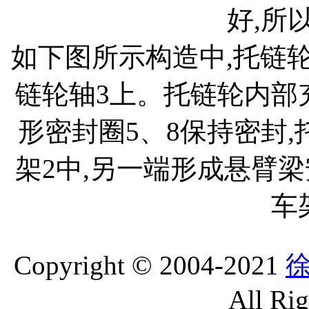
好,所
如下图所示构造中,托链轮
链轮轴3上。托链轮内部
形密封圈5、8保持密封
架2中,另一端形成悬臂
车
Copyright © 2004-2021
All Ri