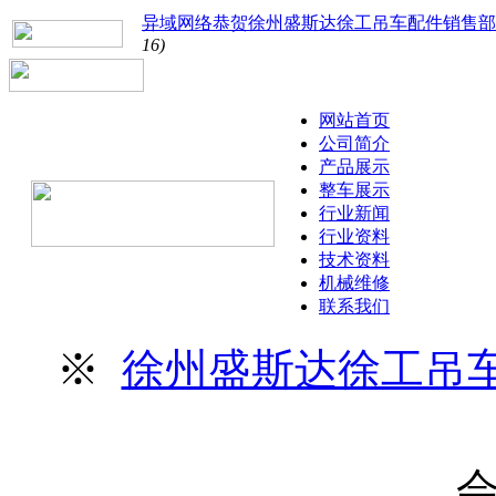
异域网络恭贺徐州盛斯达徐工吊车配件销售部
16)
网站首页
公司简介
产品展示
整车展示
行业新闻
行业资料
技术资料
机械维修
联系我们
※
徐州盛斯达徐工吊